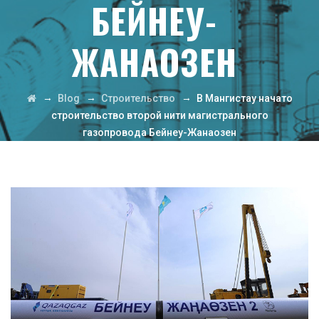
БЕЙНЕУ-
ЖАНАОЗЕН
→
→
→
Blog
Строительство
В Мангистау начато
строительство второй нити магистрального
газопровода Бейнеу-Жанаозен