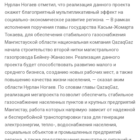
Нурлан Ногаев отметил, что реализация данного проекта
окажет благоприятный мультипликативный эффект на
социально-экономическое развитие региона. — В рамках
исполнения поручения главы государства Касым-Жомарта
Токаева, для обеспечения стабильного газоснабжения
Мангистауской области национальная компания QazaqGaz
начала строительство второй нитки магистрального
газопровода Бейнеу-Жанаозен. Реализация данного
проекта будет способствовать развитию малого и
среднего бизнеса, созданию новых рабочих мест, а также
повышению качества жизни населения, — сказал аким
области Нурлан Ногаев. По словам главы QazaqGaz,
реализация мегапроекта позволит обеспечить стабильное
газоснабжение населенных пунктов и крупных предприятий
Мангистау, работа которых напрямую зависит от надежной
и бесперебойной транспортировки газа для генерации
электроэнергии, тепло-, водоснабжения населения,
социальных объектов и промышленных предприятий
региона, а также предотвращения внештатных ситуаций и