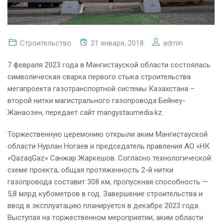
Строительство
21 января, 2018
admin
7 февраля 2023 года в Мангистауской области состоялась
символическая сварка первого стыка строительства
мегапроекта газотранспортной системы Казахстана –
второй нитки магистрального газопровода Бейнеу-
Жанаозен, передает сайт mangystaumedia.kz.
Торжественную церемонию открыли аким Мангистауской
области Нурлан Ногаев и председатель правления АО «НК
«QazaqGaz» Санжар Жаркешов. Согласно технологической
схеме проекта, общая протяженность 2-й нитки
газопровода составит 308 км, пропускная способность —
5,8 млрд кубометров в год. Завершение строительства и
ввод в эксплуатацию планируется в декабре 2023 года.
Выступая на торжественном мероприятии, аким области