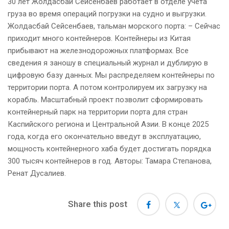
30 лет Жолдасбай Сейсенбаев работает в отделе учёта
груза во время операций погрузки на судно и выгрузки.
Жолдасбай Сейсенбаев, тальман морского порта: – Сейчас
приходит много контейнеров. Контейнеры из Китая
прибывают на железнодорожных платформах. Все
сведения я заношу в специальный журнал и дублирую в
цифровую базу данных. Мы распределяем контейнеры по
территории порта. А потом контролируем их загрузку на
корабль. Масштабный проект позволит сформировать
контейнерный парк на территории порта для стран
Каспийского региона и Центральной Азии. В конце 2025
года, когда его окончательно введут в эксплуатацию,
мощность контейнерного хаба будет достигать порядка
300 тысяч контейнеров в год. Авторы: Тамара Степанова,
Ренат Дусалиев.
Share this post