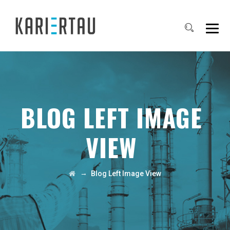
BLOG LEFT IMAGE
VIEW
→
Blog Left Image View